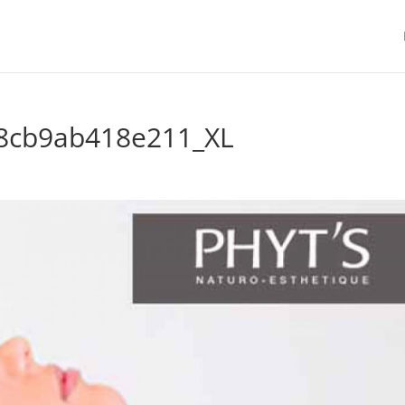
8cb9ab418e211_XL