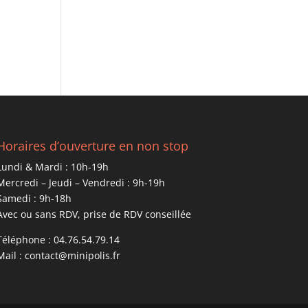
Horaires d’ouverture en non stop
Lundi & Mardi : 10h-19h
Mercredi – Jeudi – Vendredi : 9h-19h
Samedi : 9h-18h
Avec ou sans RDV, prise de RDV conseillée
Téléphone : 04.76.54.79.14
Mail : contact@minipolis.fr