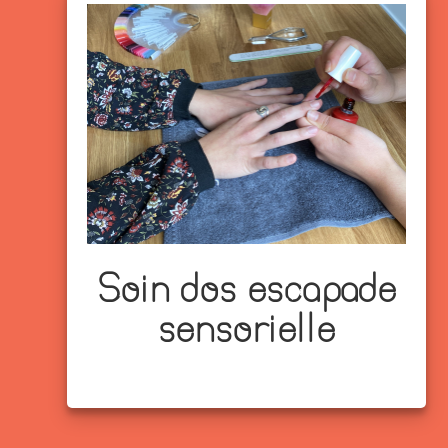
Soin dos escapade
sensorielle