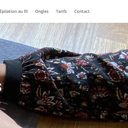
Épilation au fil
Ongles
Tarifs
Contact
s