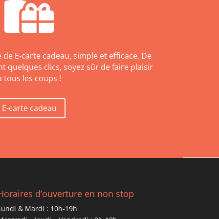
de E-carte cadeau, simple et efficace. De
 quelques clics, soyez sûr de faire plaisir
à tous les coups !
E-carte cadeau
Horaires d’ouverture en non stop
Lundi & Mardi : 10h-19h