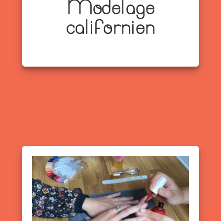
Modelage
californien