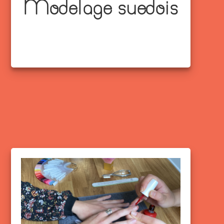
Modelage suedois